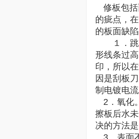
修板包括
的疵点，在
的板面缺陷
１．跳印
形线条过高
印，所以在
因是刮板刀
制电镀电流
2．氧化
擦板后水未
决的方法是
3．表面