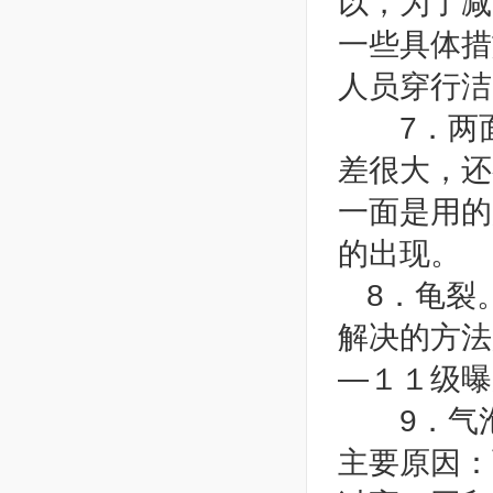
以，为了减
一些具体措
人员穿行洁
7．两面
差很大，还
一面是用的
的出现。
8．龟裂
解决的方法
—１１级曝
9．气泡
主要原因：