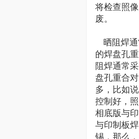
将检查照像
废。
晒阻焊通
的焊盘孔重
阻焊通常采
盘孔重合对
多，比如说
控制好，照
相底版与印
与印制板焊
锡，那么，